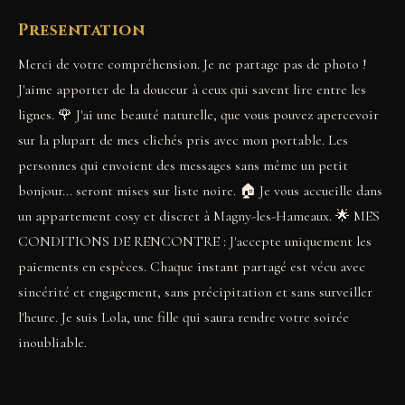
Presentation
Merci de votre compréhension. Je ne partage pas de photo !
J'aime apporter de la douceur à ceux qui savent lire entre les
lignes. 🌹 J'ai une beauté naturelle, que vous pouvez apercevoir
sur la plupart de mes clichés pris avec mon portable. Les
personnes qui envoient des messages sans même un petit
bonjour... seront mises sur liste noire. 🏠 Je vous accueille dans
un appartement cosy et discret à Magny-les-Hameaux. 🌟 MES
CONDITIONS DE RENCONTRE : J'accepte uniquement les
paiements en espèces. Chaque instant partagé est vécu avec
sincérité et engagement, sans précipitation et sans surveiller
l'heure. Je suis Lola, une fille qui saura rendre votre soirée
inoubliable.