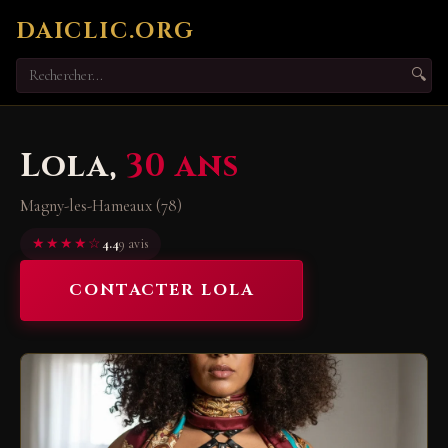
DAICLIC.ORG
🔍
Lola,
30 ans
Magny-les-Hameaux (78)
★★★★☆
4.4
9 avis
CONTACTER LOLA