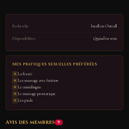
Recherche
Incall ou Outcall
Disponibilites
Quand tu veux
Mes pratiques sexuelles préférées
La fessée
Les massage avec finition
Le cunnilingus
Le massage prostatique
Les pieds
Avis des membres
9