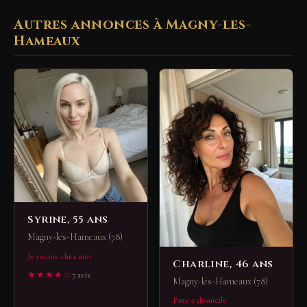
Autres annonces à Magny-les-
Hameaux
Syrine, 55 ans
Magny-les-Hameaux (78)
Je recois chez moi
Charline, 46 ans
★★★★☆
7 avis
Magny-les-Hameaux (78)
Pute a domicile