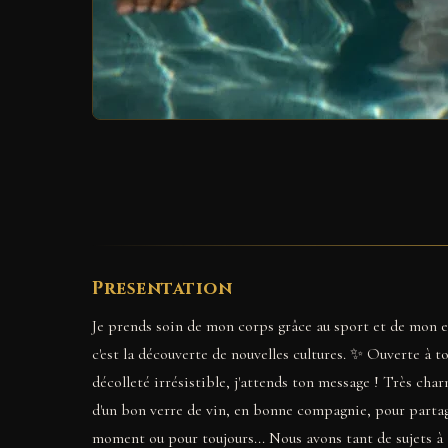
Presentation
Je prends soin de mon corps grâce au sport et de mon esp
c'est la découverte de nouvelles cultures. ✨ Ouverte à t
décolleté irrésistible, j'attends ton message ! Très cha
d'un bon verre de vin, en bonne compagnie, pour partage
moment ou pour toujours... Nous avons tant de sujets à 