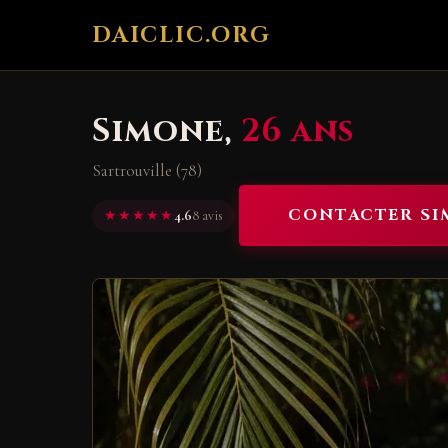
DAICLIC.ORG
Simone,
26 ans
Sartrouville (78)
CONTACTER S
★★★★★
4.6
8 avis