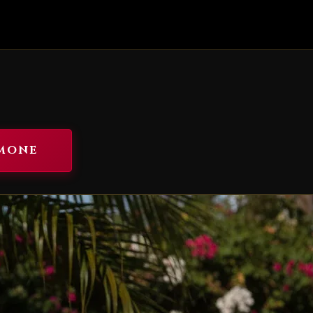
IMONE