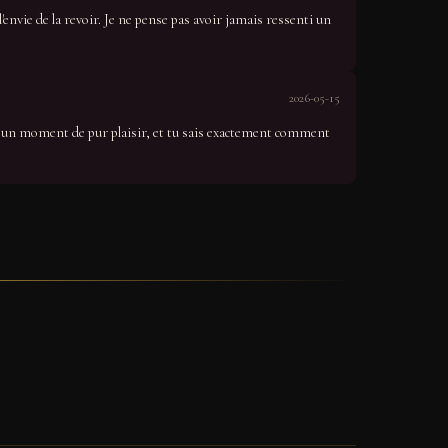
'envie de la revoir. Je ne pense pas avoir jamais ressenti un
2026-05-15
cu un moment de pur plaisir, et tu sais exactement comment