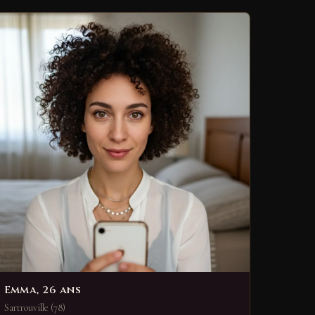
Emma, 26 ans
Sartrouville (78)