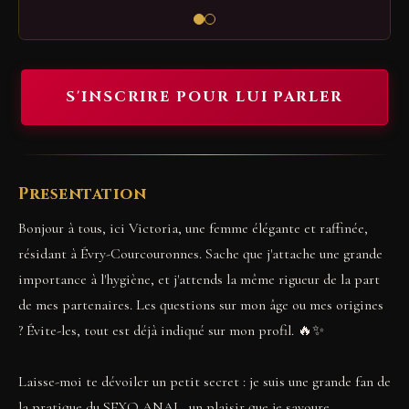
S'INSCRIRE POUR LUI PARLER
Presentation
Bonjour à tous, ici Victoria, une femme élégante et raffinée,
résidant à Évry-Courcouronnes. Sache que j'attache une grande
importance à l'hygiène, et j'attends la même rigueur de la part
de mes partenaires. Les questions sur mon âge ou mes origines
? Évite-les, tout est déjà indiqué sur mon profil. 🔥✨
Laisse-moi te dévoiler un petit secret : je suis une grande fan de
la pratique du SEXO ANAL, un plaisir que je savoure