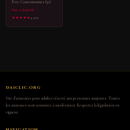
Évry-Courcouronnes (91)
Pute a domicile
★★★★★
4 avis
DAICLIC.ORG
Site d'annonces pour adultes réservé aux personnes majeures. Toutes
les annonces sont soumises à modération. Respectez la législation en
vigueur.
NAVIGATION