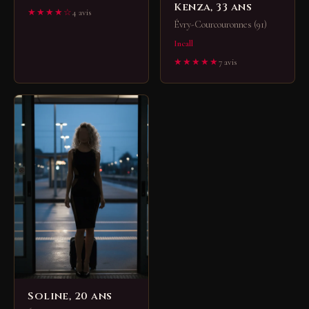
Kenza, 33 ans
★★★★☆
4 avis
Évry-Courcouronnes (91)
Incall
★★★★★
7 avis
Soline, 20 ans